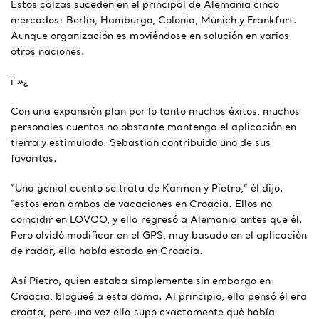
Estos calzas suceden en el principal de Alemania cinco
mercados: Berlín, Hamburgo, Colonia, Múnich y Frankfurt.
Aunque organización es moviéndose en solución en varios
otros naciones.
ï »¿
Con una expansión plan por lo tanto muchos éxitos, muchos
personales cuentos no obstante mantenga el aplicación en
tierra y estimulado. Sebastian contribuido uno de sus
favoritos.
“Una genial cuento se trata de Karmen y Pietro,” él dijo.
“estos eran ambos de vacaciones en Croacia. Ellos no
coincidir en LOVOO, y ella regresó a Alemania antes que él.
Pero olvidó modificar en el GPS, muy basado en el aplicación
de radar, ella había estado en Croacia.
Así Pietro, quien estaba simplemente sin embargo en
Croacia, blogueé a esta dama. Al principio, ella pensó él era
croata, pero una vez ella supo exactamente qué había