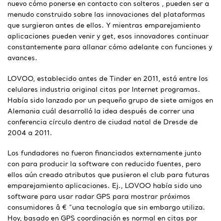
nuevo cómo ponerse en contacto con solteros , pueden ser a
menudo construido sobre las innovaciones del plataformas
que surgieron antes de ellos. Y mientras emparejamiento
aplicaciones pueden venir y get, esos innovadores continuar
constantemente para allanar cómo adelante con funciones y
avances.
LOVOO, establecido antes de Tinder en 2011, está entre los
celulares industria original citas por Internet programas.
Había sido lanzado por un pequeño grupo de siete amigos en
Alemania cuál desarrolló la idea después de correr una
conferencia círculo dentro de ciudad natal de Dresde de
2004 a 2011.
Los fundadores no fueron financiados externamente junto
con para producir la software con reducido fuentes, pero
ellos aún creado atributos que pusieron el club para futuras
emparejamiento aplicaciones. Ej., LOVOO había sido uno
software para usar radar GPS para mostrar próximos
consumidores â € ”una tecnología que sin embargo utiliza.
Hoy, basado en GPS coordinación es normal en citas por