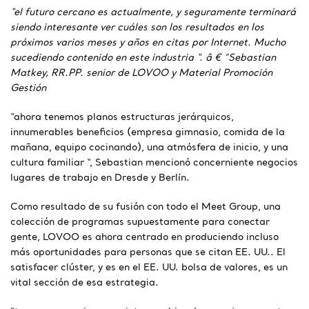
“el futuro cercano es actualmente, y seguramente terminará
siendo interesante ver cuáles son los resultados en los
próximos varios meses y años en citas por Internet. Mucho
sucediendo contenido en este industria “. â € ”Sebastian
Matkey, RR.PP. senior de LOVOO y Material Promoción
Gestión
“ahora tenemos planos estructuras jerárquicos,
innumerables beneficios (empresa gimnasio, comida de la
mañana, equipo cocinando), una atmósfera de inicio, y una
cultura familiar “, Sebastian mencionó concerniente negocios
lugares de trabajo en Dresde y Berlín.
Como resultado de su fusión con todo el Meet Group, una
colección de programas supuestamente para conectar
gente, LOVOO es ahora centrado en produciendo incluso
más oportunidades para personas que se citan EE. UU.. El
satisfacer clúster, y es en el EE. UU. bolsa de valores, es un
vital sección de esa estrategia.