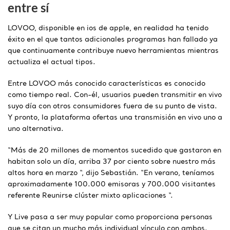
entre sí
LOVOO, disponible en ios de apple, en realidad ha tenido
éxito en el que tantos adicionales programas han fallado ya
que continuamente contribuye nuevo herramientas mientras
actualiza el actual tipos.
Entre LOVOO más conocido características es conocido
como tiempo real. Con-él, usuarios pueden transmitir en vivo
suyo día con otros consumidores fuera de su punto de vista.
Y pronto, la plataforma ofertas una transmisión en vivo uno a
uno alternativa.
“Más de 20 millones de momentos sucedido que gastaron en
habitan solo un día, arriba 37 por ciento sobre nuestro más
altos hora en marzo “, dijo Sebastián. “En verano, teníamos
aproximadamente 100.000 emisoras y 700.000 visitantes
referente Reunirse clúster mixto aplicaciones “.
Y Live pasa a ser muy popular como proporciona personas
que se citan un mucho más individual vínculo con ambos.