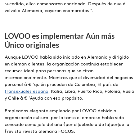
sucedido, ellos comenzaron charlando. Después de que él
volvió a Alemania, cayeron enamorados “.
LOVOO es implementar Aún más
Único originales
Aunque LOVOO había sido iniciado en Alemania y dirigido
en alemán clientes, la organización continúa establecer
recursos ideal para personas que se citan
internacionalmente. Mientras que el diversidad del negocios
personal â € ”quién proceden de Colombia, El país de
transexuales españa
, Italia, Libia, Puerto Rico, Polonia, Rusia
y Chile â € ”Ayuda con esa propósito.
Empleados elegante empleado por LOVOO debido al
organización cultura, por lo tanto el empresa había sido
conocido como jefe del año {por el|debido a|de la|por|de la
{revista revista alemana FOCUS.