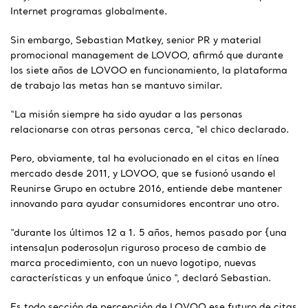
Internet programas globalmente.
Sin embargo, Sebastian Matkey, senior PR y material
promocional management de LOVOO, afirmó que durante
los siete años de LOVOO en funcionamiento, la plataforma
de trabajo las metas han se mantuvo similar.
“La misión siempre ha sido ayudar a las personas
relacionarse con otras personas cerca, “el chico declarado.
Pero, obviamente, tal ha evolucionado en el citas en línea
mercado desde 2011, y LOVOO, que se fusionó usando el
Reunirse Grupo en octubre 2016, entiende debe mantener
innovando para ayudar consumidores encontrar uno otro.
“durante los últimos 12 a 1. 5 años, hemos pasado por {una
intensa|un poderoso|un riguroso proceso de cambio de
marca procedimiento, con un nuevo logotipo, nuevas
características y un enfoque único “, declaró Sebastian.
Es todo sección de percepción de LOVOO ese futuro de citas