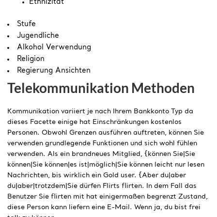
Ethnizität
Stufe
Jugendliche
Alkohol Verwendung
Religion
Regierung Ansichten
Telekommunikation Methoden
Kommunikation variiert je nach Ihrem Bankkonto Typ da
dieses Facette einige hat Einschränkungen kostenlos
Personen. Obwohl Grenzen ausführen auftreten, können Sie
verwenden grundlegende Funktionen und sich wohl fühlen
verwenden. Als ein brandneues Mitglied, {können Sie|Sie
können|Sie können|es ist|möglich|Sie können leicht nur lesen
Nachrichten, bis wirklich ein Gold user. {Aber du|aber
du|aber|trotzdem|Sie dürfen Flirts flirten. In dem Fall das
Benutzer Sie flirten mit hat einigermaßen begrenzt Zustand,
diese Person kann liefern eine E-Mail. Wenn ja, du bist frei