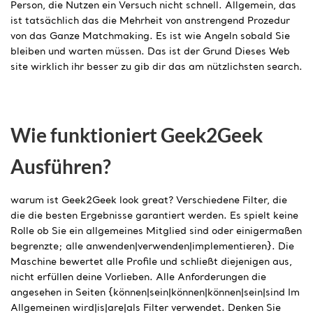
Person, die Nutzen ein Versuch nicht schnell. Allgemein, das
ist tatsächlich das die Mehrheit von anstrengend Prozedur
von das Ganze Matchmaking. Es ist wie Angeln sobald Sie
bleiben und warten müssen. Das ist der Grund Dieses Web
site wirklich ihr besser zu gib dir das am nützlichsten search.
Wie funktioniert Geek2Geek
Ausführen?
warum ist Geek2Geek look great? Verschiedene Filter, die
die die besten Ergebnisse garantiert werden. Es spielt keine
Rolle ob Sie ein allgemeines Mitglied sind oder einigermaßen
begrenzte; alle anwenden|verwenden|implementieren}. Die
Maschine bewertet alle Profile und schließt diejenigen aus,
nicht erfüllen deine Vorlieben. Alle Anforderungen die
angesehen in Seiten {können|sein|können|können|sein|sind Im
Allgemeinen wird|is|are|als Filter verwendet. Denken Sie