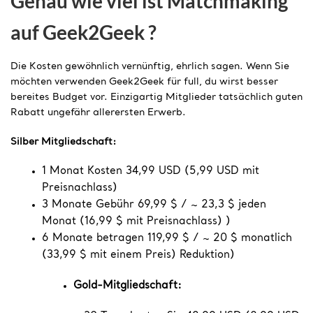
Genau wie viel ist Matchmaking
auf Geek2Geek ?
Die Kosten gewöhnlich vernünftig, ehrlich sagen. Wenn Sie
möchten verwenden Geek2Geek für full, du wirst besser
bereites Budget vor. Einzigartig Mitglieder tatsächlich guten
Rabatt ungefähr allerersten Erwerb.
Silber Mitgliedschaft:
1 Monat Kosten 34,99 USD (5,99 USD mit
Preisnachlass)
3 Monate Gebühr 69,99 $ / ~ 23,3 $ jeden
Monat (16,99 $ mit Preisnachlass) )
6 Monate betragen 119,99 $ / ~ 20 $ monatlich
(33,99 $ mit einem Preis) Reduktion)
Gold-Mitgliedschaft: